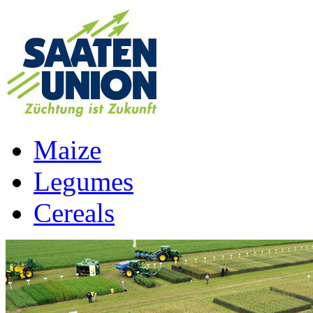
Maize
Legumes
Cereals