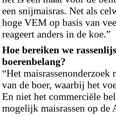
een snijmaisras. Net als ce
hoge VEM op basis van veel 
reageert anders in de koe.”
Hoe bereiken we rassenlijs
boerenbelang?
“Het maisrassenonderzoek m
van de boer, waarbij het vo
En niet het commerciële be
mogelijk maisrassen op de 