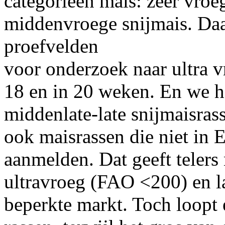
categorieën mais: zeer vroe
middenvroege snijmais. Daar
proefvelden
voor onderzoek naar ultra v
18 en in 20 weken. En we 
middenlate-late snijmaisra
ook maisrassen die niet in 
aanmelden. Dat geeft telers
ultravroeg (FAO <200) en l
beperkte markt. Toch loopt 