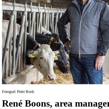
Fotograf: Peter Roek
René Boons, area manag