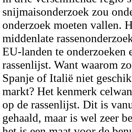
snijmaisonderzoek zou onde
onderzoek moeten vallen. He
middenlate rassenonderzoek
EU-landen te onderzoeken e
rassenlijst. Want waarom zo
Spanje of Italië niet geschi
markt? Het kenmerk celwan
op de rassenlijst. Dit is va
gehaald, maar is wel zeer b
het is een maat voor de be