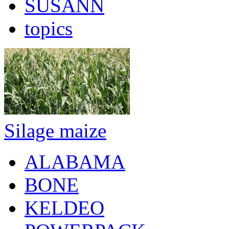
SUSANN
topics
Silage maize
ALABAMA
BONE
KELDEO