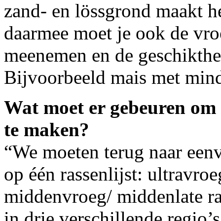
zand- en lössgrond maakt he
daarmee moet je ook de vro
meenemen en de geschikthei
Bijvoorbeeld mais met minde
Wat moet er gebeuren om 
te maken?
“We moeten terug naar een
op één rassenlijst: ultravro
middenvroeg/ middenlate ras
in drie verschillende regio’