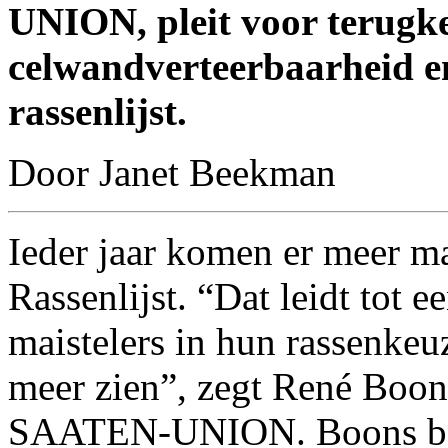
UNION, pleit voor terugk
celwandverteerbaarheid e
rassenlijst.
Door Janet Beekman
Ieder jaar komen er meer m
Rassenlijst. “Dat leidt tot 
maistelers in hun rassenkeu
meer zien”, zegt René Boon
SAATEN-UNION. Boons beha