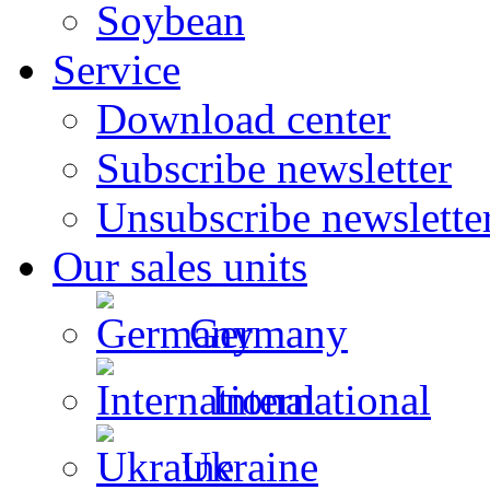
Soybean
Service
Download center
Subscribe newsletter
Unsubscribe newslette
Our sales units
Germany
International
Ukraine