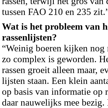
rassen, terwijl het gros van
tussen FAO 210 en 235 zit.
Wat is het probleem van h
rassenlijsten?
“Weinig boeren kijken nog n
zo complex is geworden. He
rassen groeit alleen maar, 
lijsten staan. Een klein aant
op basis van informatie op r
daar nauwelijks mee bezig.