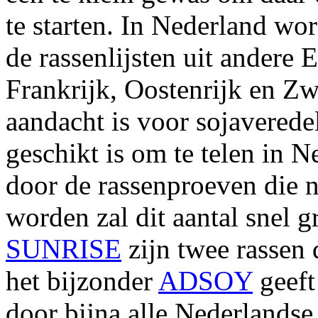
te starten. In Nederland wo
de rassenlijsten uit andere 
Frankrijk, Oostenrijk en Zw
aandacht is voor sojaveredel
geschikt is om te telen in 
door de rassenproeven die
worden zal dit aantal snel 
SUNRISE
zijn twee rassen 
het bijzonder
ADSOY
geeft
door bijna alle Nederlandse 