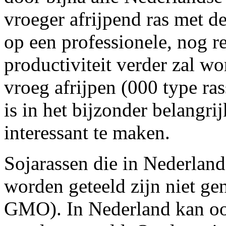
vroeger afrijpend ras met 
op een professionele, nog r
productiviteit verder zal w
vroeg afrijpen (000 type ra
is in het bijzonder belangrij
interessant te maken.
Sojarassen die in Nederlan
worden geteeld zijn niet ge
GMO). In Nederland kan ook