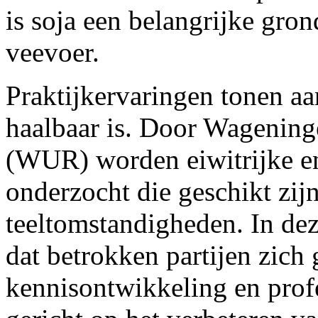
is soja een belangrijke gron
veevoer.
Praktijkervaringen tonen aa
haalbaar is. Door Wagening
(WUR) worden eiwitrijke en
onderzocht die geschikt zij
teeltomstandigheden. In de
dat betrokken partijen zich
kennisontwikkeling en profe