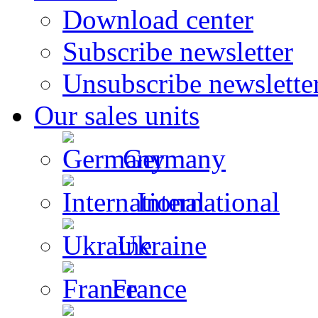
Download center
Subscribe newsletter
Unsubscribe newslette
Our sales units
Germany
International
Ukraine
France