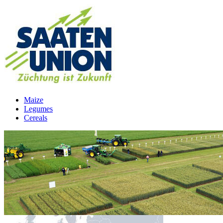
Maize
Legumes
Cereals