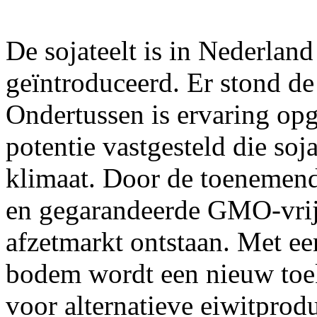
De sojateelt is in Nederland
geïntroduceerd. Er stond de
Ondertussen is ervaring opg
potentie vastgesteld die soj
klimaat. Door de toenemend
en gegarandeerde GMO-vrije
afzetmarkt ontstaan. Met ee
bodem wordt een nieuw toe
voor alternatieve eiwitprod